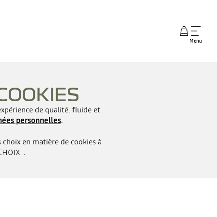
Menu
COOKIES
périence de qualité, fluide et
nées personnelles
.
 choix en matière de cookies à
CHOIX
.