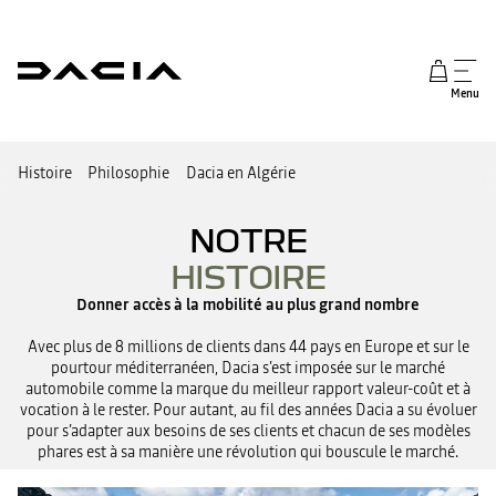
Menu
Histoire
Philosophie
Dacia en Algérie
NOTRE
HISTOIRE
Donner accès à la mobilité au plus grand nombre
Avec plus de 8 millions de clients dans 44 pays en Europe et sur le
pourtour méditerranéen, Dacia s’est imposée sur le marché
automobile comme la marque du meilleur rapport valeur-coût et à
vocation à le rester. Pour autant, au fil des années Dacia a su évoluer
pour s’adapter aux besoins de ses clients et chacun de ses modèles
phares est à sa manière une révolution qui bouscule le marché.