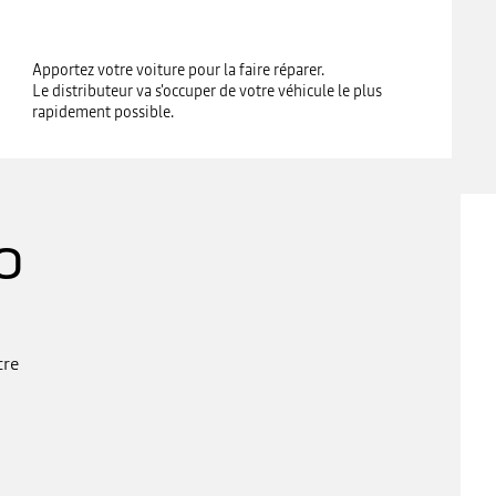
Apportez votre voiture pour la faire réparer.
Le distributeur va s'occuper de votre véhicule le plus
rapidement possible.
O
)
tre