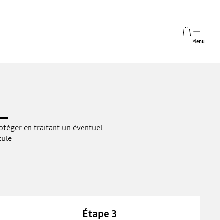
Menu
L
otéger en traitant un éventuel
cule
Étape 3