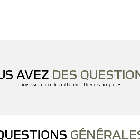
US AVEZ
DES QUESTION
Choisissez entre les différents thèmes proposés.
QUESTIONS
GÉNÉRALE