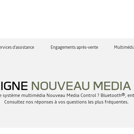
ervices d'assistance
Engagements après-vente
Multimédi
LIGNE
NOUVEAU MEDIA
re système multimédia Nouveau Media Control ? Bluetooth®, entre
Consultez nos réponses à vos questions les plus fréquentes.