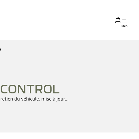
Menu
a
 CONTROL
tien du véhicule, mise à jour...