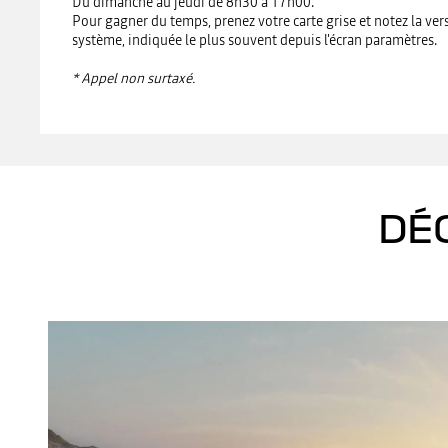
Du dimanche au jeudi de 8h30 à 17h00.
Pour gagner du temps, prenez votre carte grise et notez la vers
système, indiquée le plus souvent depuis l'écran paramètres.
* Appel non surtaxé.
DÉ