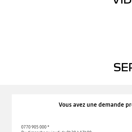
Youtu
SE
Vous avez une demande pré
0770 905 000 *