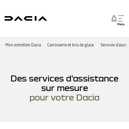
Menu
Mon entretien Dacia
Carrosserie et bris de glace
Services d'assis
Des services d'assistance
sur mesure
pour votre Dacia